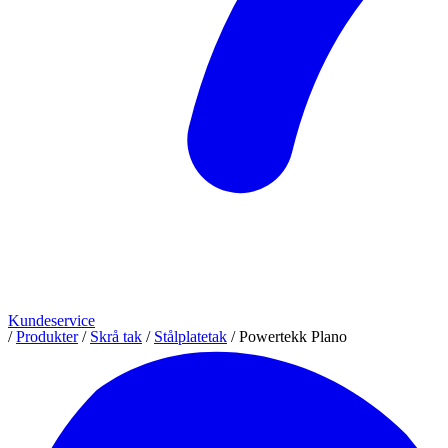
Kundeservice
/
Produkter
/
Skrå tak
/
Stålplatetak
/
Powertekk Plano