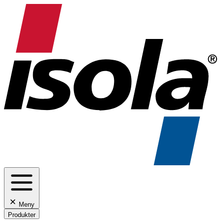
Meny
Produkter