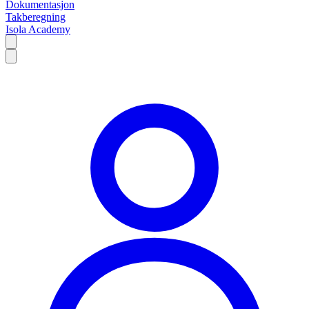
Dokumentasjon
Takberegning
Isola Academy