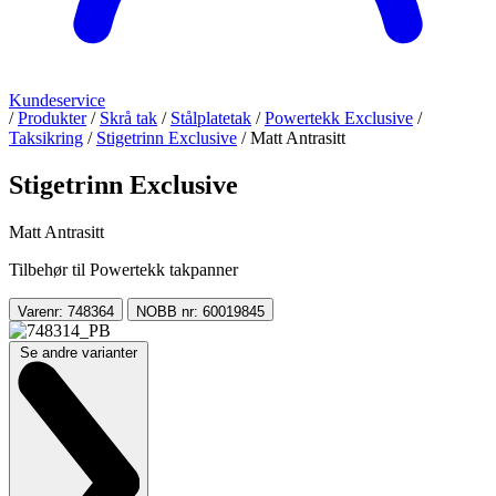
Kundeservice
/
Produkter
/
Skrå tak
/
Stålplatetak
/
Powertekk Exclusive
/
Taksikring
/
Stigetrinn Exclusive
/
Matt Antrasitt
Stigetrinn Exclusive
Matt Antrasitt
Tilbehør til Powertekk takpanner
Varenr: 748364
NOBB nr: 60019845
Se andre varianter