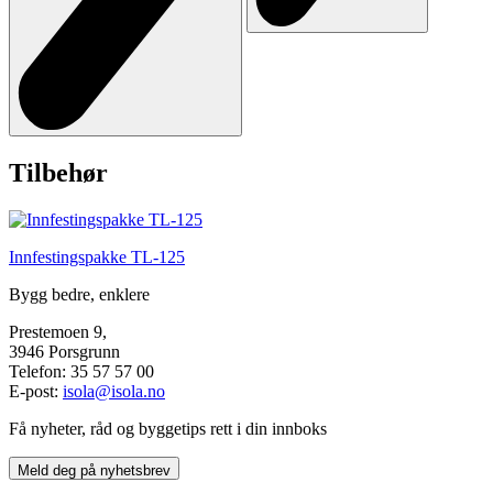
Tilbehør
Innfestingspakke TL-125
Bygg bedre, enklere
Prestemoen 9,
3946 Porsgrunn
Telefon: 35 57 57 00
E-post:
isola@isola.no
Få nyheter, råd og byggetips rett i din innboks
Meld deg på nyhetsbrev