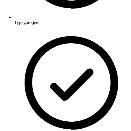
Typegodkjent