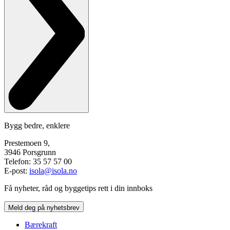
Bygg bedre, enklere
Prestemoen 9,
3946 Porsgrunn
Telefon: 35 57 57 00
E-post:
isola@isola.no
Få nyheter, råd og byggetips rett i din innboks
Meld deg på nyhetsbrev
Bærekraft