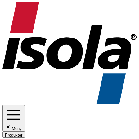
Meny
Produkter