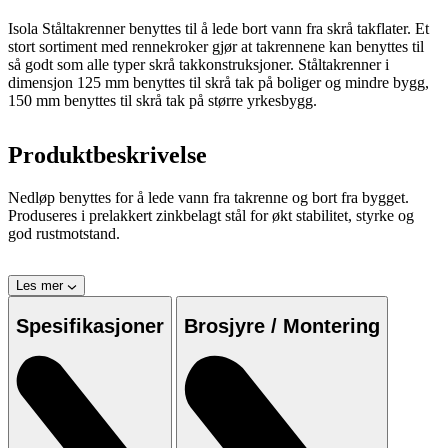
Isola Ståltakrenner benyttes til å lede bort vann fra skrå takflater. Et
stort sortiment med rennekroker gjør at takrennene kan benyttes til
så godt som alle typer skrå takkonstruksjoner. Ståltakrenner i
dimensjon 125 mm benyttes til skrå tak på boliger og mindre bygg,
150 mm benyttes til skrå tak på større yrkesbygg.
Produktbeskrivelse
Nedløp benyttes for å lede vann fra takrenne og bort fra bygget.
Produseres i prelakkert zinkbelagt stål for økt stabilitet, styrke og
god rustmotstand.
Les mer
Spesifikasjoner
Brosjyre / Montering