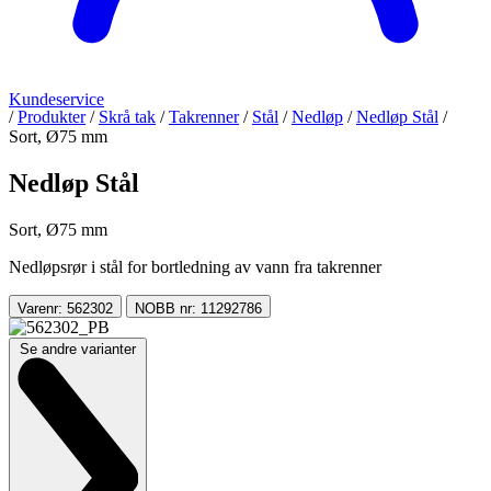
Kundeservice
/
Produkter
/
Skrå tak
/
Takrenner
/
Stål
/
Nedløp
/
Nedløp Stål
/
Sort, Ø75 mm
Nedløp Stål
Sort, Ø75 mm
Nedløpsrør i stål for bortledning av vann fra takrenner
Varenr: 562302
NOBB nr: 11292786
Se andre varianter