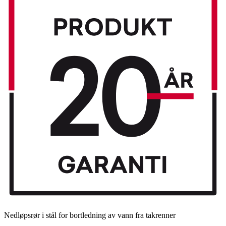
Nedløpsrør i stål for bortledning av vann fra takrenner