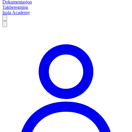
Dokumentasjon
Takberegning
Isola Academy