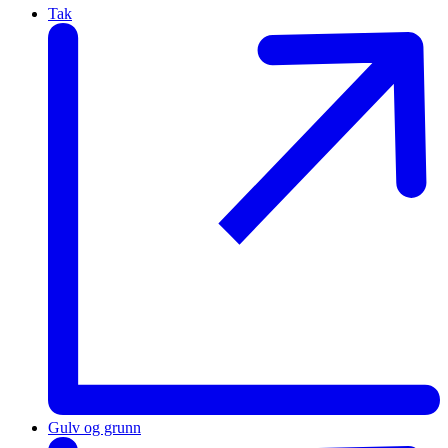
Tak
Gulv og grunn