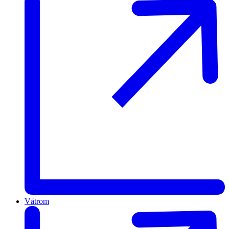
Våtrom