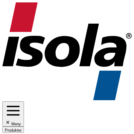
Meny
Produkter