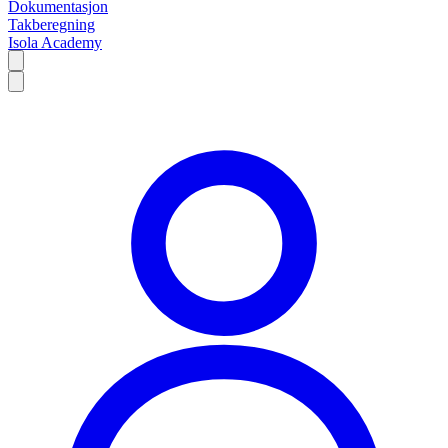
Dokumentasjon
Takberegning
Isola Academy