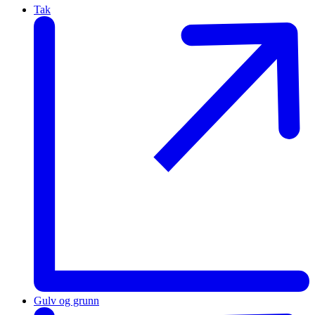
Tak
Gulv og grunn