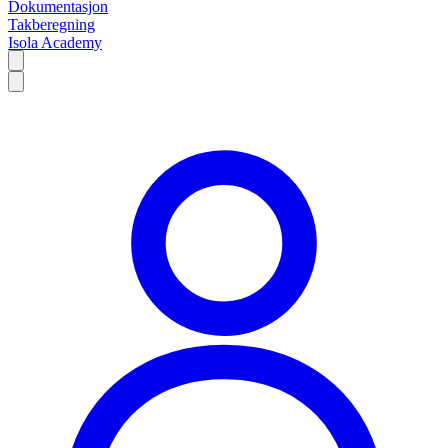
Dokumentasjon
Takberegning
Isola Academy