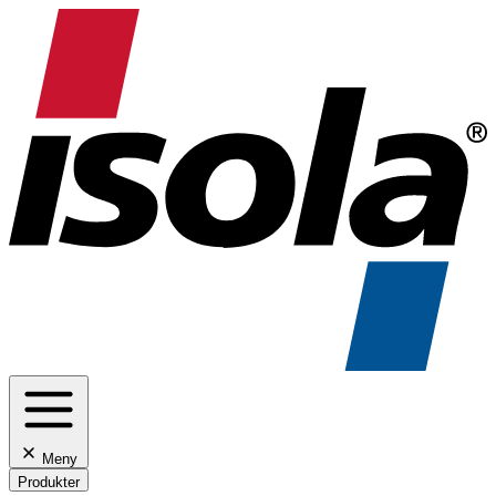
Meny
Produkter