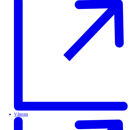
Våtrom