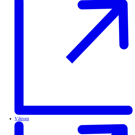
Våtrom