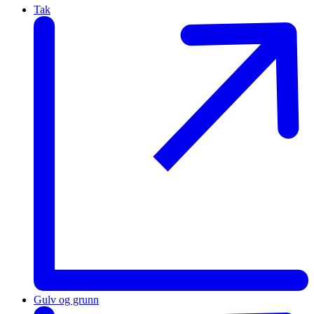
Tak
Gulv og grunn