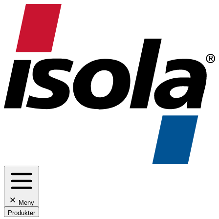
Meny
Produkter