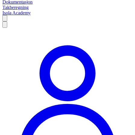
Dokumentasjon
Takberegning
Isola Academy