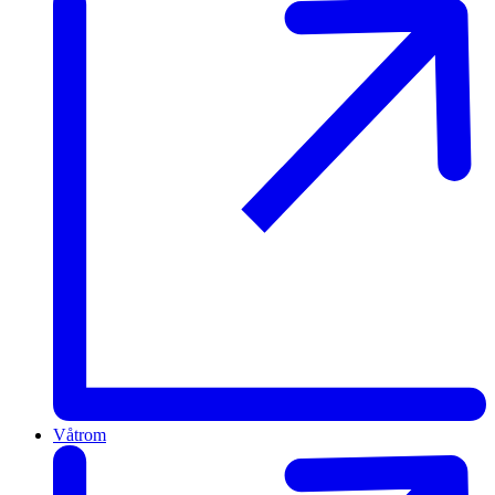
Våtrom