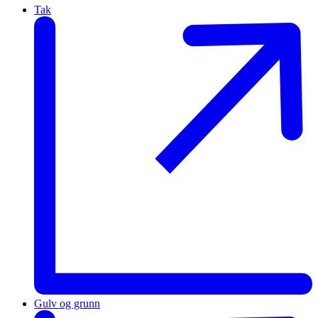
Tak
Gulv og grunn