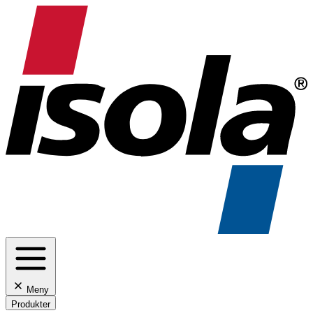
Meny
Produkter