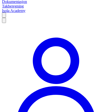
Dokumentasjon
Takberegning
Isola Academy