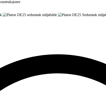
konstruksjoner