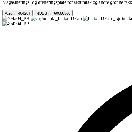
Magasinerings- og dreneringsplate for sedumtak og andre grønne tak
Varenr: 404204
NOBB nr: 60056860