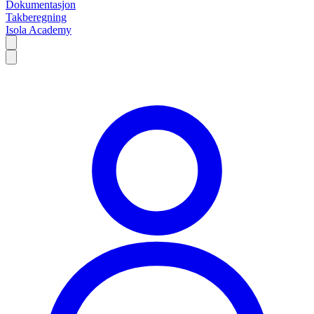
Dokumentasjon
Takberegning
Isola Academy