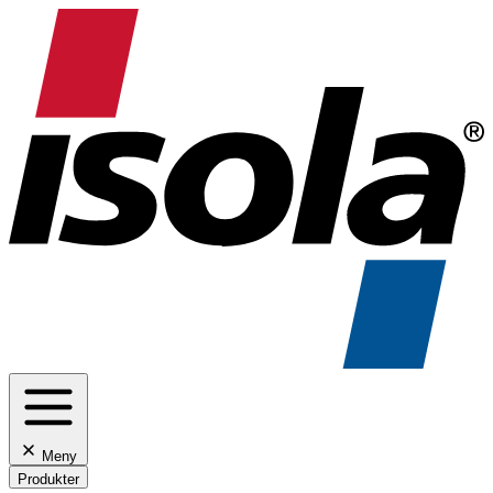
Meny
Produkter