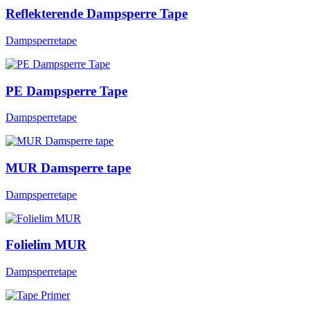
Reflekterende Dampsperre Tape
Dampsperretape
PE Dampsperre Tape
Dampsperretape
MUR Damsperre tape
Dampsperretape
Folielim MUR
Dampsperretape