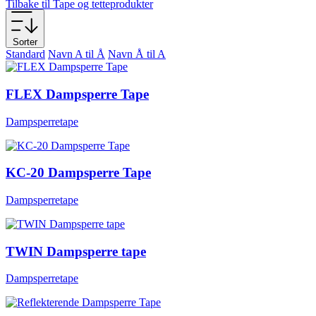
Tilbake til Tape og tetteprodukter
Sorter
Standard
Navn A til Å
Navn Å til A
FLEX Dampsperre Tape
Dampsperretape
KC-20 Dampsperre Tape
Dampsperretape
TWIN Dampsperre tape
Dampsperretape