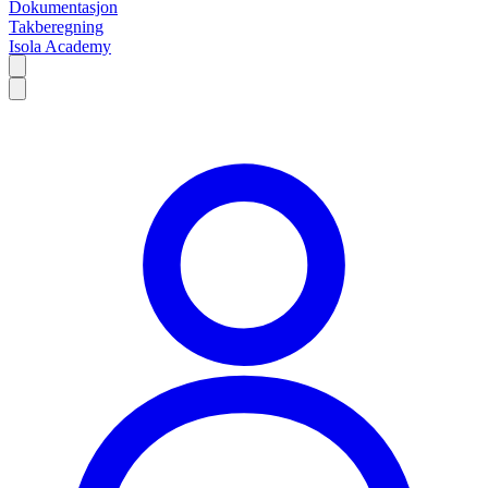
Dokumentasjon
Takberegning
Isola Academy