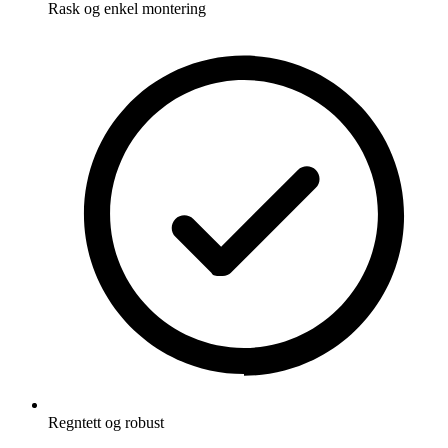
Rask og enkel montering
Regntett og robust