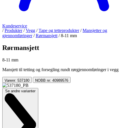
Kundeservice
/
Produkter
/
Vegg
/
Tape og tetteprodukter
/
Mansjetter og
gjennomføringer
/
Rørmansjett
/
8-11 mm
Rørmansjett
8-11 mm
Mansjett til tetting og forsegling rundt rørgjennomføringer i vegg
Varenr: 537180
NOBB nr: 40989576
Se andre varianter