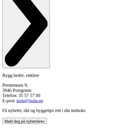
Bygg bedre, enklere
Prestemoen 9,
3946 Porsgrunn
Telefon: 35 57 57 00
E-post:
isola@isola.no
Få nyheter, råd og byggetips rett i din innboks
Meld deg på nyhetsbrev