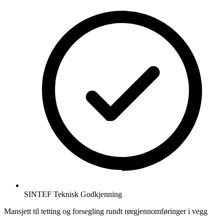
SINTEF Teknisk Godkjenning
Mansjett til tetting og forsegling rundt rørgjennomføringer i vegg