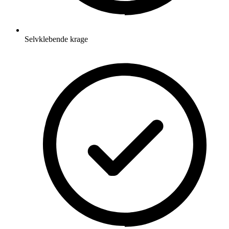
Selvklebende krage