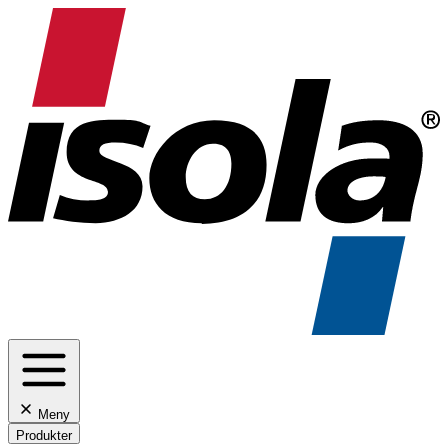
Meny
Produkter