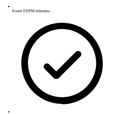
Konet EDPM tettestuss