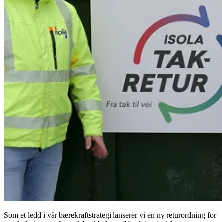
Som et ledd i vår bærekraftstrategi lanserer vi en ny returordning for