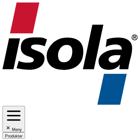
Meny
Produkter