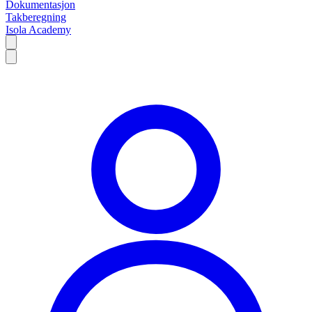
Dokumentasjon
Takberegning
Isola Academy