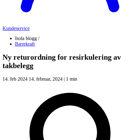
Kundeservice
Isola blogg /
Bærekraft
Ny returordning for resirkulering av
takbelegg
14. feb 2024
14. februar, 2024
|
1 min