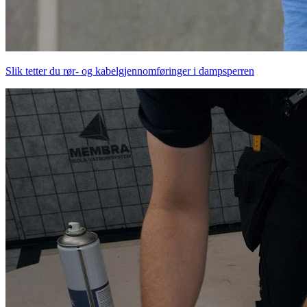
Slik tetter du rør- og kabelgjennomføringer i dampsperren