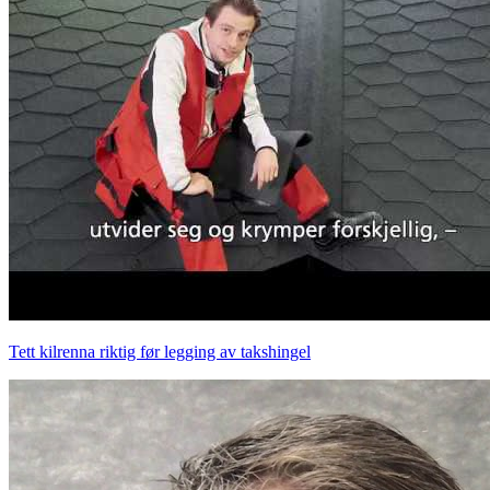
Tett kilrenna riktig før legging av takshingel