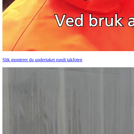
Slik monterer du undertaket rundt takfoten