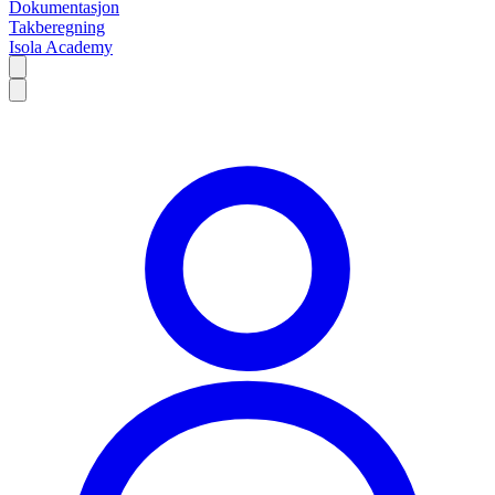
Dokumentasjon
Takberegning
Isola Academy