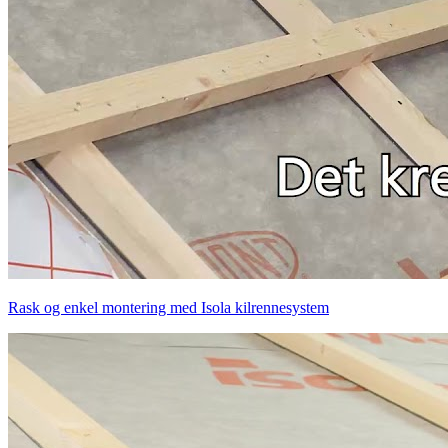
Rask og enkel montering med Isola kilrennesystem