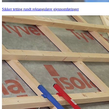
Sikker tetting rundt rektangulære gjennomføringer