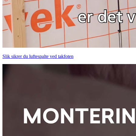
Slik sikrer du luftespalte ved takfoten