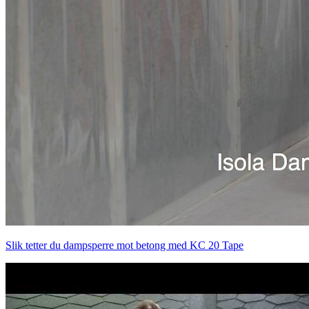
Slik tetter du dampsperre mot betong med KC 20 Tape