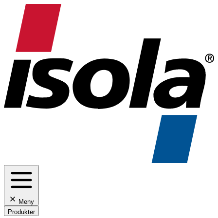
Meny
Produkter