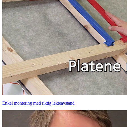
Enkel montering med riktig lekteavstand