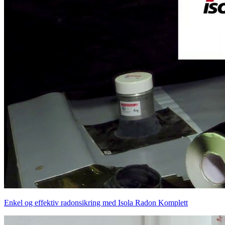
Enkel og effektiv radonsikring med Isola Radon Komplett