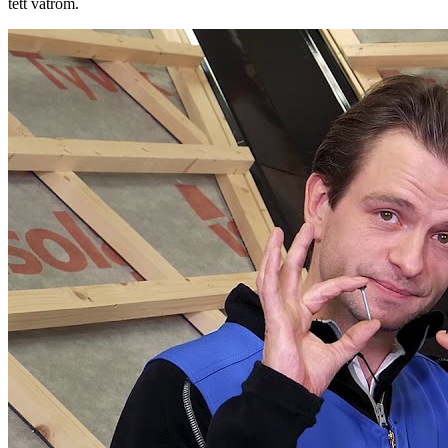
tett våtrom.