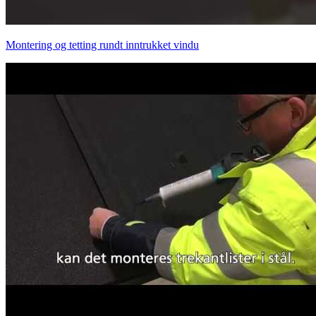
Montering og tetting rundt inntrukket vindu