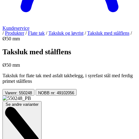
Kundeservice
/
Produkter
/
Flate tak
/
Taksluk og løvrist
/
Taksluk med stålflens
/
Ø50 mm
Taksluk med stålflens
Ø50 mm
Taksluk for flate tak med asfalt takbelegg, i syrefast stål med ferdig
primet stålflens
Varenr: 550248
NOBB nr: 49102056
Se andre varianter