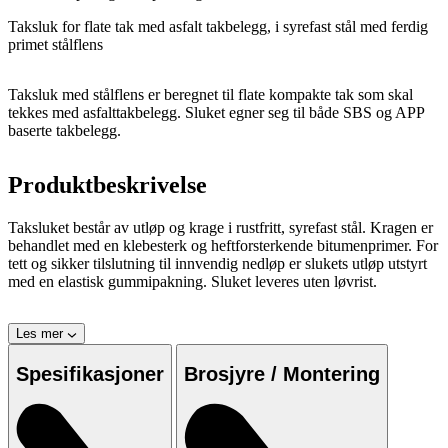
Taksluk for flate tak med asfalt takbelegg, i syrefast stål med ferdig
primet stålflens
Taksluk med stålflens er beregnet til flate kompakte tak som skal
tekkes med asfalttakbelegg. Sluket egner seg til både SBS og APP
baserte takbelegg.
Produktbeskrivelse
Taksluket består av utløp og krage i rustfritt, syrefast stål. Kragen er
behandlet med en klebesterk og heftforsterkende bitumenprimer. For
tett og sikker tilslutning til innvendig nedløp er slukets utløp utstyrt
med en elastisk gummipakning. Sluket leveres uten løvrist.
Les mer
Spesifikasjoner
Brosjyre / Montering