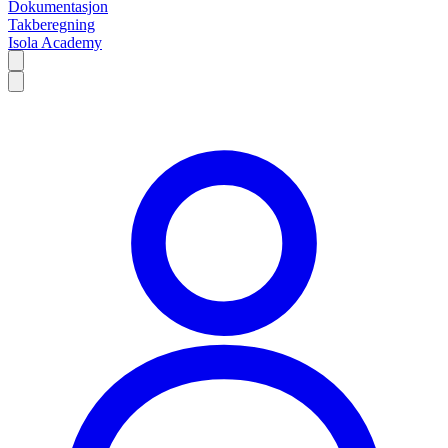
Dokumentasjon
Takberegning
Isola Academy