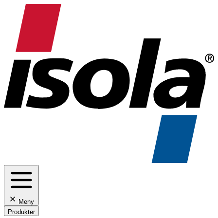
Meny
Produkter