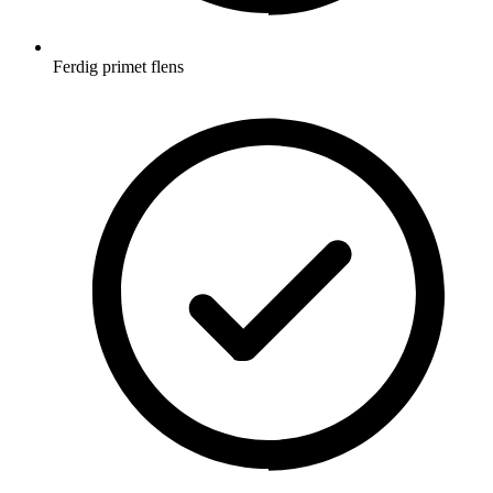
Ferdig primet flens