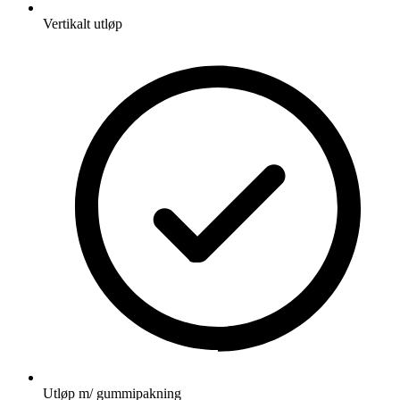
Vertikalt utløp
Utløp m/ gummipakning