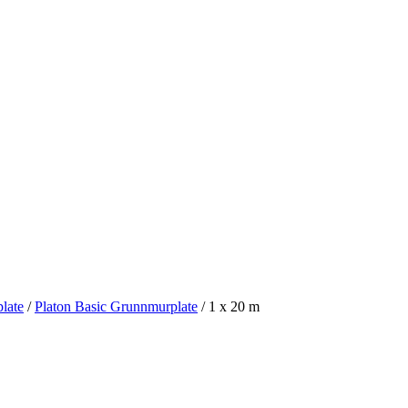
late
/
Platon Basic Grunnmurplate
/
1 x 20 m