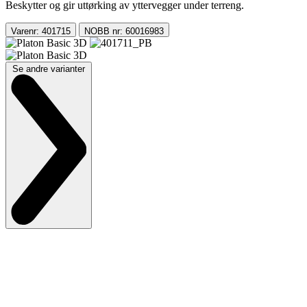
Beskytter og gir uttørking av yttervegger under terreng.
Varenr: 401715
NOBB nr: 60016983
Se andre varianter