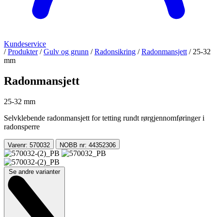
Kundeservice
/
Produkter
/
Gulv og grunn
/
Radonsikring
/
Radonmansjett
/
25-32
mm
Radonmansjett
25-32 mm
Selvklebende radonmansjett for tetting rundt rørgjennomføringer i
radonsperre
Varenr: 570032
NOBB nr: 44352306
Se andre varianter