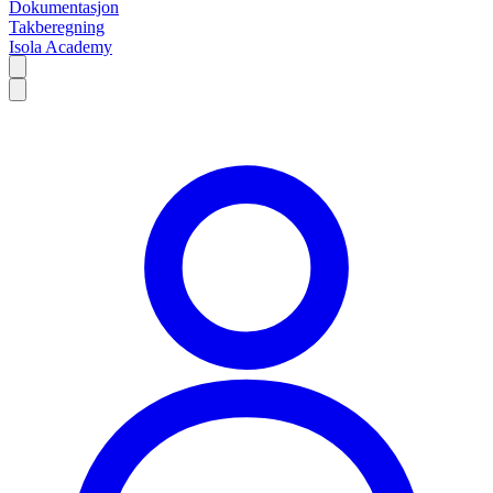
Dokumentasjon
Takberegning
Isola Academy