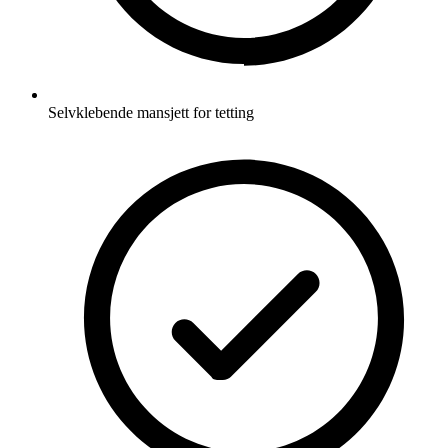
Selvklebende mansjett for tetting