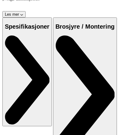
Les mer
Spesifikasjoner
Brosjyre / Montering