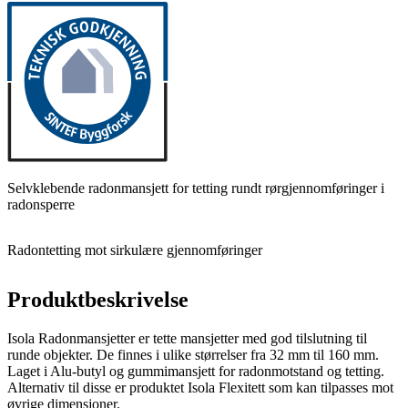
Selvklebende radonmansjett for tetting rundt rørgjennomføringer i
radonsperre
Radontetting mot sirkulære gjennomføringer
Produktbeskrivelse
Isola Radonmansjetter er tette mansjetter med god tilslutning til
runde objekter. De finnes i ulike størrelser fra 32 mm til 160 mm.
Laget i Alu-butyl og gummimansjett for radonmotstand og tetting.
Alternativ til disse er produktet Isola Flexitett som kan tilpasses mot
øvrige dimensjoner.