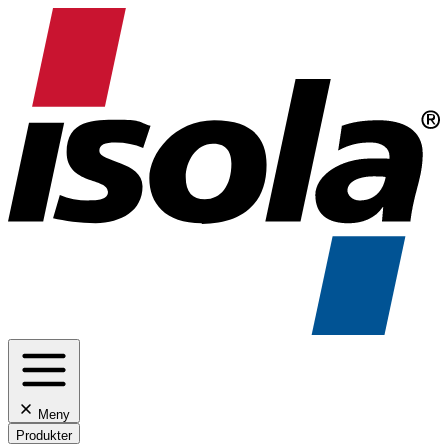
Meny
Produkter