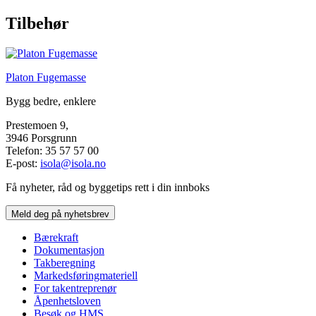
Tilbehør
Platon Fugemasse
Bygg bedre, enklere
Prestemoen 9,
3946 Porsgrunn
Telefon: 35 57 57 00
E-post:
isola@isola.no
Få nyheter, råd og byggetips rett i din innboks
Meld deg på nyhetsbrev
Bærekraft
Dokumentasjon
Takberegning
Markedsføringmateriell
For takentreprenør
Åpenhetsloven
Besøk og HMS