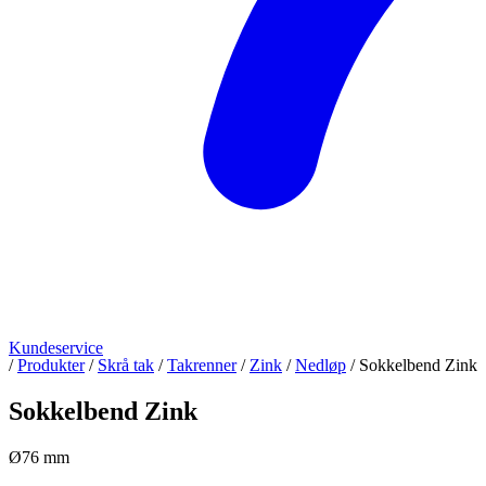
Kundeservice
/
Produkter
/
Skrå tak
/
Takrenner
/
Zink
/
Nedløp
/
Sokkelbend Zink
Sokkelbend Zink
Ø76 mm