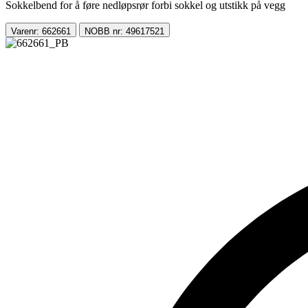
Sokkelbend for å føre nedløpsrør forbi sokkel og utstikk på vegg
Varenr: 662661
NOBB nr: 49617521