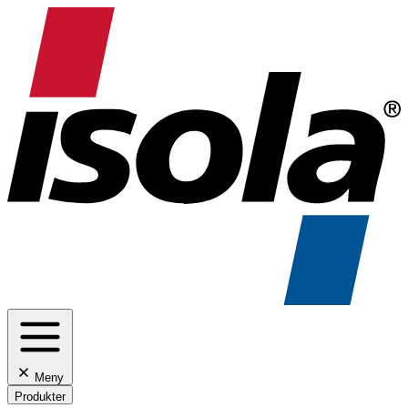
Meny
Produkter