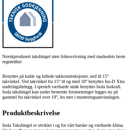
Norskprodusert takshingel uten folieavrivning med markedets beste
regntetthet
Benyttes på kalde og luftede takkonstruksjoner, ned til 15°
takvinkel. Ved takvinkel fra 15° til og med 18° benyttes Iso-D Xtra
underlagsbelegg. I spesielt værharde strøk benyttes Isola Isokraft.
Isola takshingel kan under bestemte forutsetninger legges ny på
gammel fra takvinkel over 19°, les mer i monteringsanvisningen.
Produktbeskrivelse
Isola Takshingel er utviklet i og for vårt barske og værharde klima.