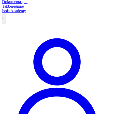
Dokumentasjon
Takberegning
Isola Academy