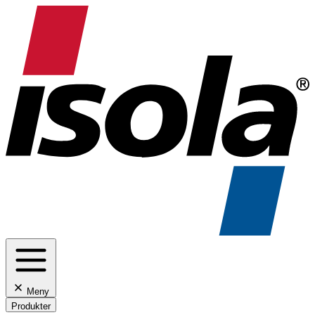
Meny
Produkter