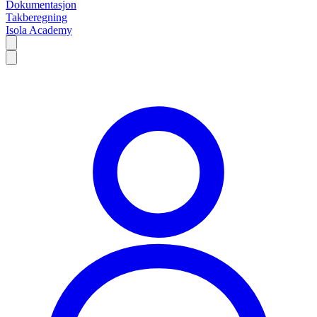
Dokumentasjon
Takberegning
Isola Academy