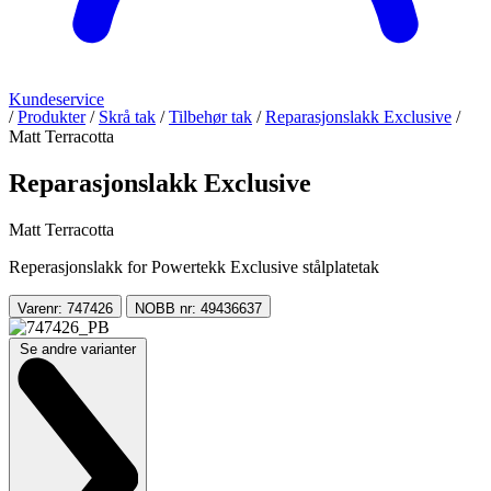
Kundeservice
/
Produkter
/
Skrå tak
/
Tilbehør tak
/
Reparasjonslakk Exclusive
/
Matt Terracotta
Reparasjonslakk Exclusive
Matt Terracotta
Reperasjonslakk for Powertekk Exclusive stålplatetak
Varenr: 747426
NOBB nr: 49436637
Se andre varianter