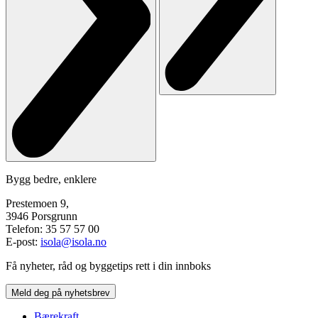
Bygg bedre, enklere
Prestemoen 9,
3946 Porsgrunn
Telefon: 35 57 57 00
E-post:
isola@isola.no
Få nyheter, råd og byggetips rett i din innboks
Meld deg på nyhetsbrev
Bærekraft