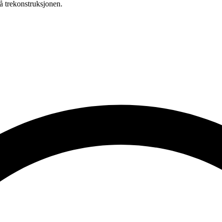
på trekonstruksjonen.