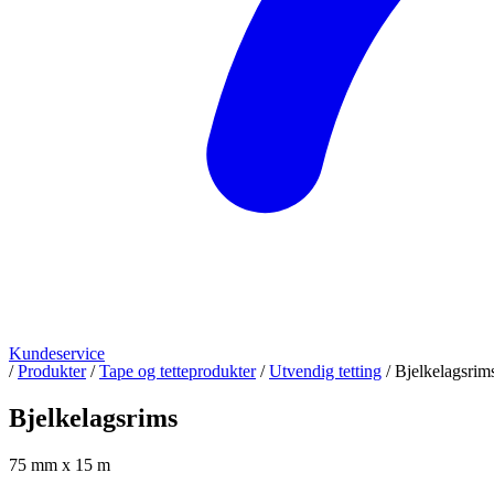
Kundeservice
/
Produkter
/
Tape og tetteprodukter
/
Utvendig tetting
/
Bjelkelagsrim
Bjelkelagsrims
75 mm x 15 m