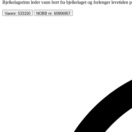
Bjelkelagsrims leder vann bort fra bjelkelaget og forlenger levetiden 
Varenr: 533150
NOBB nr: 60906957