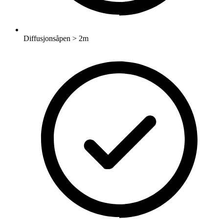
Diffusjonsåpen > 2m