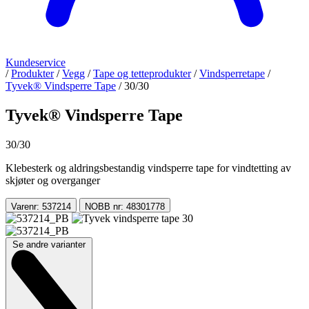
Kundeservice
/
Produkter
/
Vegg
/
Tape og tetteprodukter
/
Vindsperretape
/
Tyvek® Vindsperre Tape
/
30/30
Tyvek® Vindsperre Tape
30/30
Klebesterk og aldringsbestandig vindsperre tape for vindtetting av
skjøter og overganger
Varenr: 537214
NOBB nr: 48301778
Se andre varianter