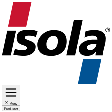
Meny
Produkter