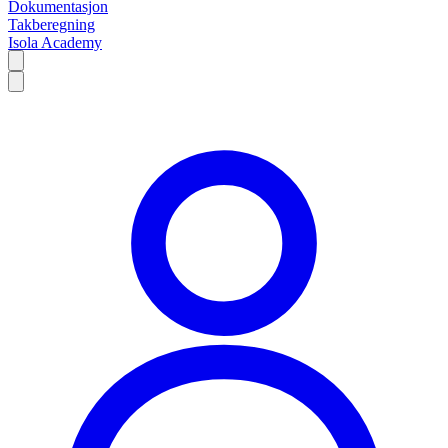
Dokumentasjon
Takberegning
Isola Academy