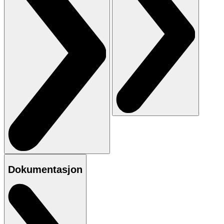
Dokumentasjon