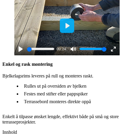
Play
00:24
Play
Mute
Enter
fullscreen
Enkel og rask montering
Bjelkelagsrims leveres på rull og monteres raskt.
Rulles ut på oversiden av bjelken
Festes med stifter eller pappspiker
Terrassebord monteres direkte oppå
Enkelt å tilpasse ønsket lengde, effektivt både på små og store
terrasseprosjekter.
Innhold