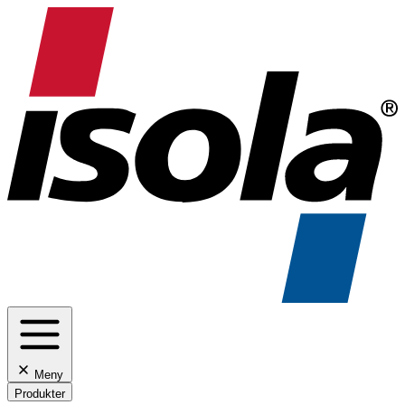
Meny
Produkter