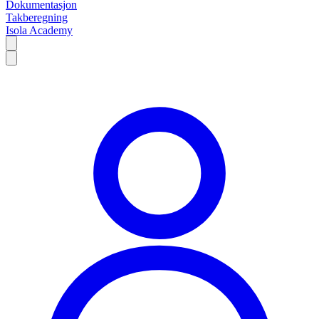
Dokumentasjon
Takberegning
Isola Academy