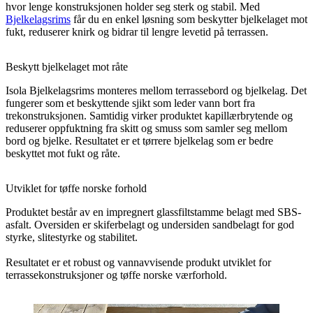
hvor lenge konstruksjonen holder seg sterk og stabil. Med
Bjelkelagsrims
får du en enkel løsning som beskytter bjelkelaget mot
fukt, reduserer knirk og bidrar til lengre levetid på terrassen.
Beskytt bjelkelaget mot råte
Isola Bjelkelagsrims monteres mellom terrassebord og bjelkelag. Det
fungerer som et beskyttende sjikt som leder vann bort fra
trekonstruksjonen. Samtidig virker produktet kapillærbrytende og
reduserer oppfuktning fra skitt og smuss som samler seg mellom
bord og bjelke. Resultatet er et tørrere bjelkelag som er bedre
beskyttet mot fukt og råte.
Utviklet for tøffe norske forhold
Produktet består av en impregnert glassfiltstamme belagt med SBS-
asfalt. Oversiden er skiferbelagt og undersiden sandbelagt for god
styrke, slitestyrke og stabilitet.
Resultatet er et robust og vannavvisende produkt utviklet for
terrassekonstruksjoner og tøffe norske værforhold.