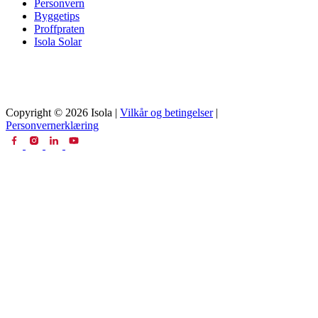
Personvern
Byggetips
Proffpraten
Isola Solar
Copyright © 2026 Isola |
Vilkår og betingelser
|
Personvernerklæring