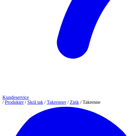
Kundeservice
/
Produkter
/
Skrå tak
/
Takrenner
/
Zink
/
Takrenne