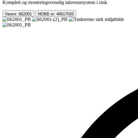
Komplett og monteringsvennlig takrennesystem i zink
Varenr: 662001
NOBB nr: 49617593