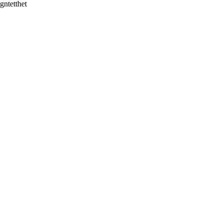
gntetthet