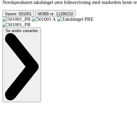
Norskprodusert takshingel uten folieavrivning med markedets beste re
Varenr: 501001
NOBB nr: 11290210
Se andre varianter