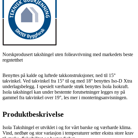
Norskprodusert takshingel uten folieavrivning med markedets beste
regntetthet
Benyttes på kalde og luftede takkonstruksjoner, ned til 15°
takvinkel. Ved takvinkel fra 15° til og med 18° benyttes Iso-D Xtra
underlagsbelegg. I spesielt værharde strøk benyttes Isola Isokraft.
Isola takshingel kan under bestemte forutsetninger legges ny på
gammel fra takvinkel over 19°, les mer i monteringsanvisningen.
Produktbeskrivelse
Isola Takshingel er utviklet i og for vårt barske og værharde klima.
Vind, nedbør og stor variasjon i temperaturer setter ekstra store krav