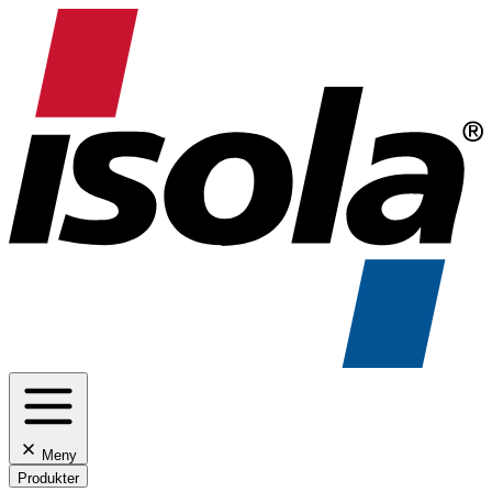
Meny
Produkter