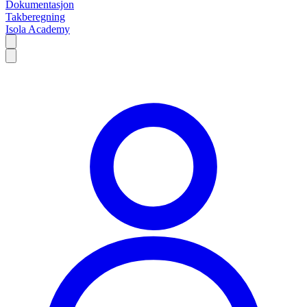
Dokumentasjon
Takberegning
Isola Academy