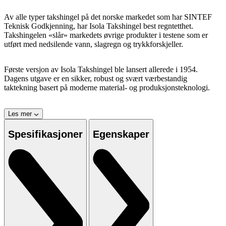
Av alle typer takshingel på det norske markedet som har SINTEF
Teknisk Godkjenning, har Isola Takshingel best regntetthet.
Takshingelen «slår» markedets øvrige produkter i testene som er
utført med nedsilende vann, slagregn og trykkforskjeller.
Første versjon av Isola Takshingel ble lansert allerede i 1954.
Dagens utgave er en sikker, robust og svært værbestandig
taktekning basert på moderne material- og produksjonsteknologi.
Les mer
Spesifikasjoner
Egenskaper