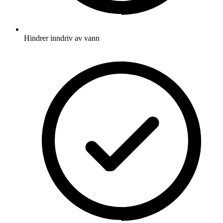
Hindrer inndriv av vann