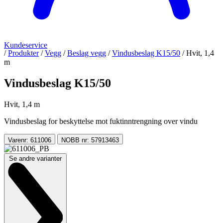
Kundeservice
/
Produkter
/
Vegg
/
Beslag vegg
/
Vindusbeslag K15/50
/
Hvit, 1,4
m
Vindusbeslag K15/50
Hvit, 1,4 m
Vindusbeslag for beskyttelse mot fuktinntrengning over vindu
Varenr: 611006
NOBB nr: 57913463
Se andre varianter