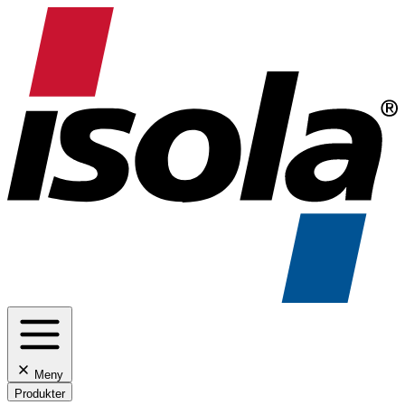
Meny
Produkter