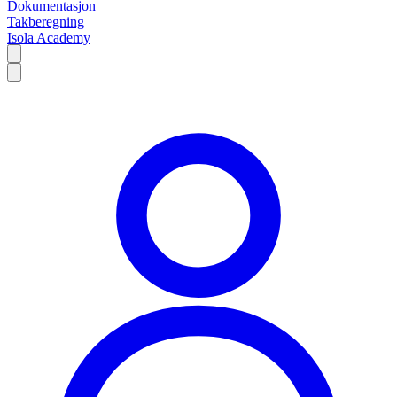
Dokumentasjon
Takberegning
Isola Academy