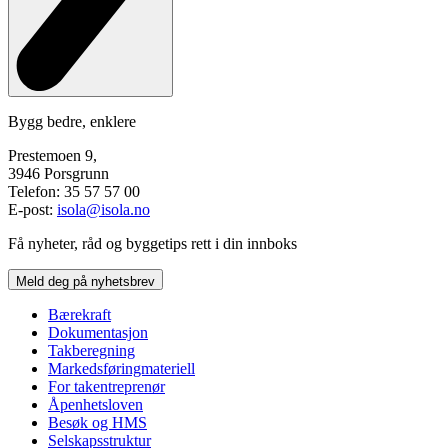
Bygg bedre, enklere
Prestemoen 9,
3946 Porsgrunn
Telefon: 35 57 57 00
E-post:
isola@isola.no
Få nyheter, råd og byggetips rett i din innboks
Meld deg på nyhetsbrev
Bærekraft
Dokumentasjon
Takberegning
Markedsføringmateriell
For takentreprenør
Åpenhetsloven
Besøk og HMS
Selskapsstruktur