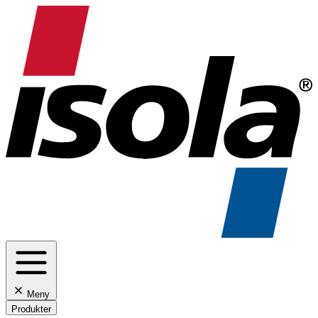
Meny
Produkter