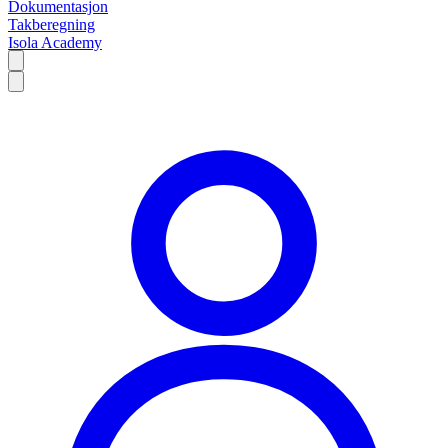
Dokumentasjon
Takberegning
Isola Academy