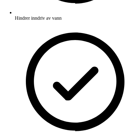
Hindrer inndriv av vann