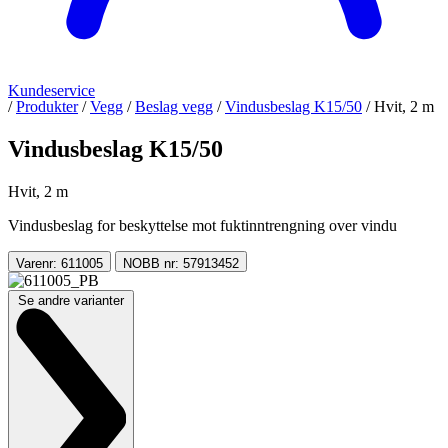
Kundeservice
/
Produkter
/
Vegg
/
Beslag vegg
/
Vindusbeslag K15/50
/
Hvit, 2 m
Vindusbeslag K15/50
Hvit, 2 m
Vindusbeslag for beskyttelse mot fuktinntrengning over vindu
Varenr: 611005
NOBB nr: 57913452
Se andre varianter