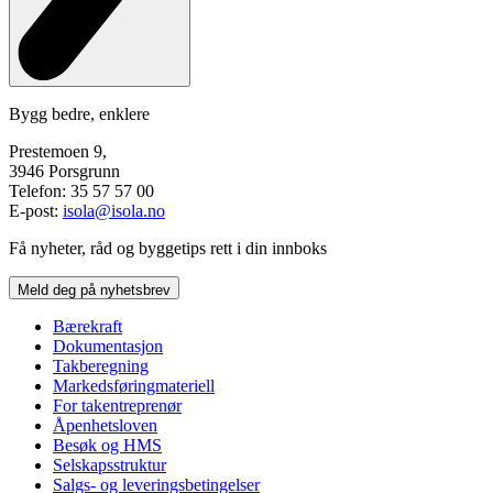
Bygg bedre, enklere
Prestemoen 9,
3946 Porsgrunn
Telefon: 35 57 57 00
E-post:
isola@isola.no
Få nyheter, råd og byggetips rett i din innboks
Meld deg på nyhetsbrev
Bærekraft
Dokumentasjon
Takberegning
Markedsføringmateriell
For takentreprenør
Åpenhetsloven
Besøk og HMS
Selskapsstruktur
Salgs- og leveringsbetingelser