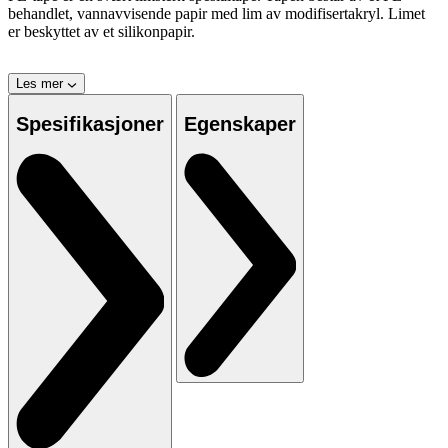
behandlet, vannavvisende papir med lim av modifisertakryl. Limet
er beskyttet av et silikonpapir.
Les mer
Spesifikasjoner
Egenskaper