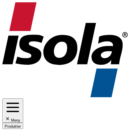
Meny
Produkter