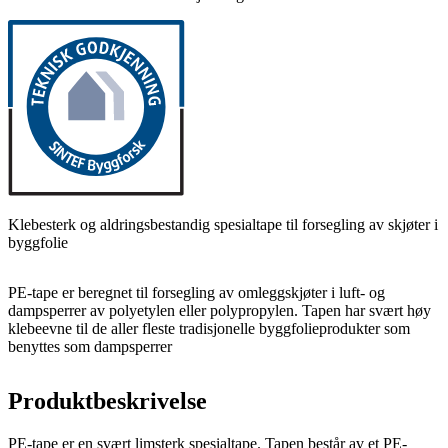
Klebesterk og aldringsbestandig spesialtape til forsegling av skjøter i
byggfolie
PE-tape er beregnet til forsegling av omleggskjøter i luft- og
dampsperrer av polyetylen eller polypropylen. Tapen har svært høy
klebeevne til de aller fleste tradisjonelle byggfolieprodukter som
benyttes som dampsperrer
Produktbeskrivelse
PE-tape er en svært limsterk spesialtape. Tapen består av et PE-