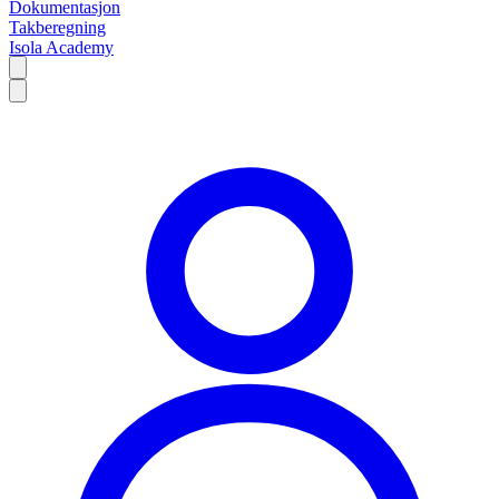
Dokumentasjon
Takberegning
Isola Academy