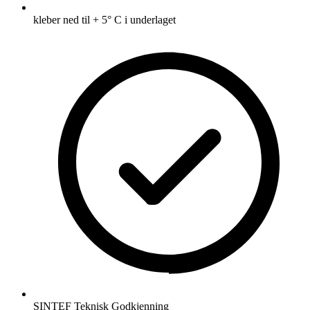
kleber ned til + 5° C i underlaget
SINTEF Teknisk Godkjenning