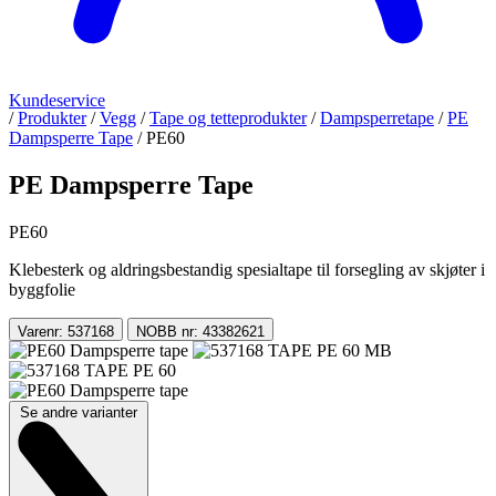
Kundeservice
/
Produkter
/
Vegg
/
Tape og tetteprodukter
/
Dampsperretape
/
PE
Dampsperre Tape
/
PE60
PE Dampsperre Tape
PE60
Klebesterk og aldringsbestandig spesialtape til forsegling av skjøter i
byggfolie
Varenr: 537168
NOBB nr: 43382621
Se andre varianter